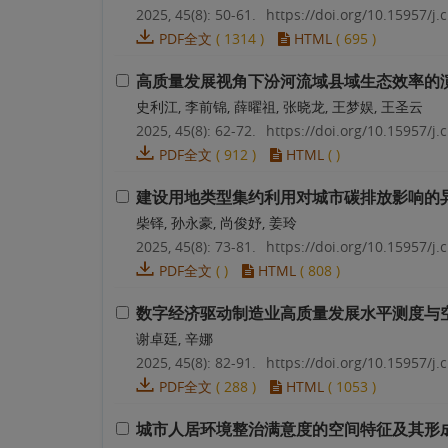
2025, 45(8): 50-61.
https://doi.org/10.15957/j.c
PDF全文
(
1314
)
HTML
(
695
)
高质量发展视角下汾河流域县域生态效率的
史利江, 李前锦, 薛曜祖, 张晓龙, 王梦娱, 王圣云
2025, 45(8): 62-72.
https://doi.org/10.15957/j.c
PDF全文
(
912
)
HTML
(
)
建设用地类型集约利用对城市碳排放影响的
柴铎, 孙永豪, 尚俊妤, 姜玲
2025, 45(8): 73-81.
https://doi.org/10.15957/j.c
PDF全文
(
)
HTML
(
808
)
数字经济驱动制造业高质量发展水平测度与
谢卓廷, 辛娜
2025, 45(8): 82-91.
https://doi.org/10.15957/j.c
PDF全文
(
288
)
HTML
(
1053
)
城市人居环境整治满意度的空间特征及其形