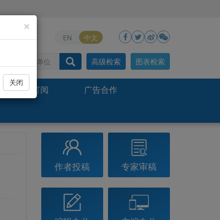
×
EN
中文
高级检索
图表检索
关闭
期刊订阅
广告合作
作者投稿
专家审稿