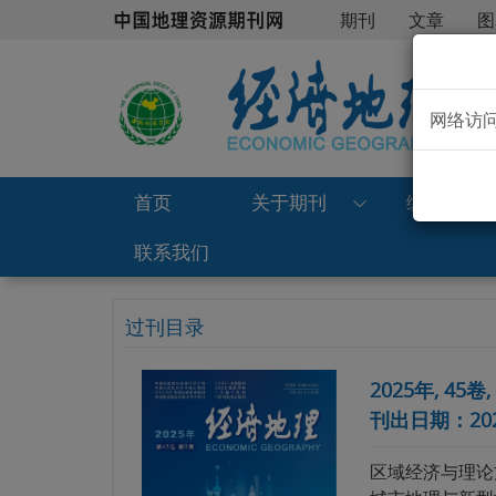
期刊
文章
图
网络访问
首页
关于期刊
编委会
联系我们
过刊目录
2025年, 45卷
刊出日期：2025
区域经济与理论