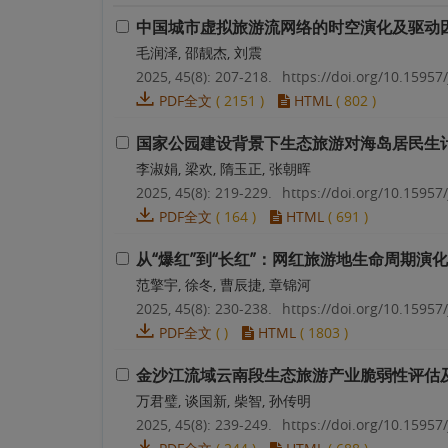
中国城市虚拟旅游流网络的时空演化及驱动
毛润泽, 邵靓杰, 刘震
2025, 45(8): 207-218.
https://doi.org/10.15957/
PDF全文
(
2151
)
HTML
(
802
)
国家公园建设背景下生态旅游对海岛居民生
李淑娟, 梁欢, 隋玉正, 张朝晖
2025, 45(8): 219-229.
https://doi.org/10.15957/
PDF全文
(
164
)
HTML
(
691
)
从“爆红”到“长红”：网红旅游地生命周期演
范擎宇, 徐冬, 曹辰捷, 章锦河
2025, 45(8): 230-238.
https://doi.org/10.15957/
PDF全文
(
)
HTML
(
1803
)
金沙江流域云南段生态旅游产业脆弱性评估
万君璧, 谈国新, 柴智, 孙传明
2025, 45(8): 239-249.
https://doi.org/10.15957/