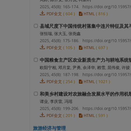
2025, 45(8): 165-174.
https://doi.org/10.15957/
PDF全文
(
604
)
HTML
(
816
)
县域尺度下中国传统村落集中连片特征及其
张恒瑞, 张大玉, 张尧鑫
2025, 45(8): 175-186.
https://doi.org/10.15957/
PDF全文
(
105
)
HTML
(
697
)
中国粮食主产区农业新质生产力与耕地系统
欧阳宁相, 邓月棠, 尹勇, 佘泽华, 赖雪, 屈伟俊, 许骏
2025, 45(8): 187-198.
https://doi.org/10.15957/
PDF全文
(
254
)
HTML
(
1021
)
和美乡村建设对农旅融合发展水平的作用机
谭业, 李庆雷, 冯瑶
2025, 45(8): 199-206.
https://doi.org/10.15957/
PDF全文
(
201
)
HTML
(
591
)
旅游经济与管理