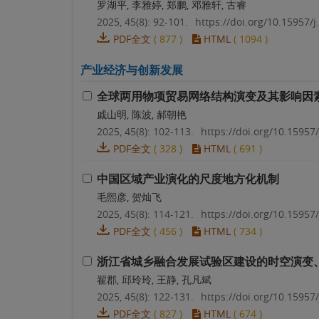
罗湖平, 李雅婷, 郑鹏, 邓雅轩, 古睿
2025, 45(8): 92-101.
https://doi.org/10.15957/j
PDF全文
(
877
)
HTML
(
1094
)
产业经济与创新发展
全球两用物项贸易网络结构演变及其影响因
戚山明, 陈波, 郝朝艳
2025, 45(8): 102-113.
https://doi.org/10.15957/
PDF全文
(
328
)
HTML
(
691
)
中国区域产业演化的尺度地方化机制
毛熙彦, 贺灿飞
2025, 45(8): 114-121.
https://doi.org/10.15957/
PDF全文
(
456
)
HTML
(
734
)
浙江省城乡融合发展试验区建设的时空演变
翟郡, 邱玲玲, 王静, 孔凡斌
2025, 45(8): 122-131.
https://doi.org/10.15957/
PDF全文
(
827
)
HTML
(
674
)