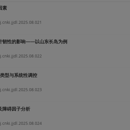
因素
j.cnki.jjdl.2025.08.021
计韧性的影响——以山东长岛为例
j.cnki.jjdl.2025.08.022
化类型与系统性调控
j.cnki.jjdl.2025.08.023
及障碍因子分析
j.cnki.jjdl.2025.08.024