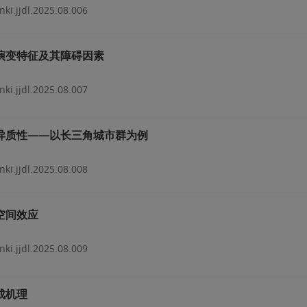
nki.jjdl.2025.08.006
演变特征及其障碍因素
nki.jjdl.2025.08.007
异质性——以长三角城市群为例
nki.jjdl.2025.08.008
空间效应
nki.jjdl.2025.08.009
成机理