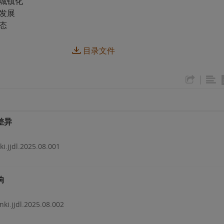
城镇化
发展
态
目录文件
|
差异
ki.jjdl.2025.08.001
响
nki.jjdl.2025.08.002