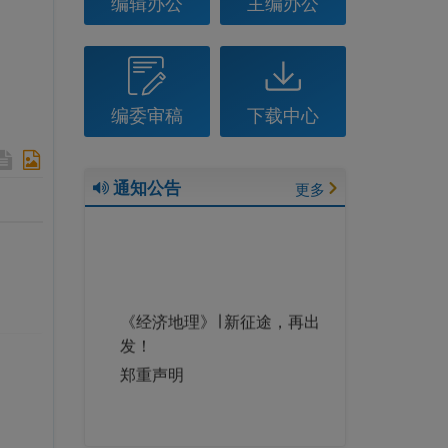
编辑办公
主编办公
编委审稿
下载中心
通知公告
更多
《经济地理》∣ 新征途，再出
发！
郑重声明