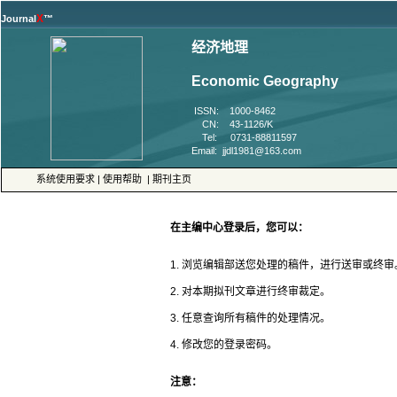
™
 ISSN: 1000-8462
 CN: 43-1126/K
 Tel: 0731-88811597
 |
 |
4. 修改您的登录密码。