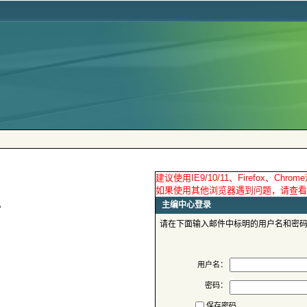
请在下面输入邮件中标明的用户名和密
用户名：
密码：
保存密码