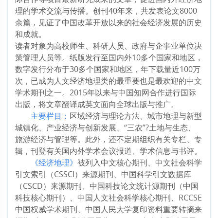
理的学术交流与传播。创刊40年来，共发表论文8000
余篇，见证了中国改革开放以来的社会经济发展的历史
和成就。
读者对象为高校师生、科研人员、政府与企事业单位决
策管理人员等。纸版发行至国内外10多个国家和地区，
数字发行分布于30多个国家和地区，年下载量近100万
次，已成为人文经济地理类的最重要也是最欢迎的中文
学术期刊之一。2015年以来与中国知网合作进行国际
出版，将文章翻译成英文面向全球出版与推广。
主要栏目：
区域经济与理论方法、城市地理与新型
城镇化、产业经济与创新发展、“三农”?土地与生态、
旅游经济与管理等。此外，还不定期组织有关专栏、专
辑，刊登有关国内外学术会议报道、学术信息与书评。
《经济地理》
被列入中文核心期刊、中文社会科学
引文索引（CSSCI）来源期刊、中国科学引文数据库
（CSCD）来源期刊、中国科技论文统计源期刊（中国
科技核心期刊）、中国人文社会科学核心期刊、RCCSE
中国权威学术期刊、中国人民大学复印资料重要转摘来