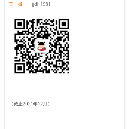
官 微：
jjdl_1981
（截止2021年12月）