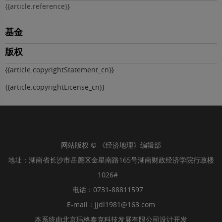
{{article.reference}}
基金
版权
{{article.copyrightStatement_cn}}
{{article.copyrightLicense_cn}}
网站版权 © 《经济地理》编辑部
地址：湖南省长沙市岳麓区金星南路165号湖南财政经济学院行政楼
1026#
电话：0731-88811597
E-mail：jjdl1981@163.com
本系统由
北京玛格泰克科技发展有限公司
设计开发