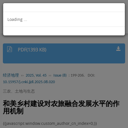
Loading ...
PDF(1393 KB)
经济地理
››
2025, Vol. 45
››
Issue (8)
: 199-206.
DOI:
10.15957/j.cnki.jjdl.2025.08.020
三农、土地与生态
和美乡村建设对农旅融合发展水平的作
用机制
{{javascript:window.custom_author_cn_index=0;}}