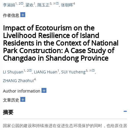
1
,
2
1
3
,
※
4
李淑娟
,
梁欢
,
隋玉正
,
张朝晖
+
作者信息
Impact of Ecotourism on the
Livelihood Resilience of Island
Residents in the Context of National
Park Construction: A Case Study of
Changdao in Shandong Province
1
,
2
1
3
,
※
LI Shujuan
,
LIANG Huan
,
SUI Yuzheng
,
4
ZHANG Zhaohui
+
Author information
+
文章历史
摘要
国家公园的建设和持续推进在促进生态环境保护的同时，也给原住居