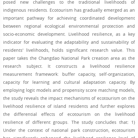
posed new challenges to the traditional livelihoods of
indigenous residents. Ecotourism has gradually emerged as an
important pathway for achieving coordinated development
between regional ecological environmental protection and
socio-economic development. Livelihood resilience, as a key
indicator for evaluating the adaptability and sustainability of
residents' livelihoods, holds significant research value. This
paper takes the Changdao National Park creation area as the
research subject. It constructs a livelihood resilience
measurement framework: buffer capacity, self-organization,
capacity for learning and cultural adaptation capacity. By
employing logit models and propensity score matching models,
the study reveals the impact mechanisms of ecotourism on the
livelihood resilience of island residents and further explores
the differential effects of ecotourism on the livelihood
resilience of different groups. The study concludes that: 1)
Under the context of national park construction, ecotourism