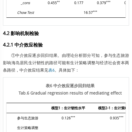
**
***
_cons
0.455
0.177
0.379
0.13
***
Chow Test
16.57
4.2 影响机制检验
4.2.1 中介效应检验
①中介效应逐步回归结果。由理论分析部分可知，参与生态旅游
影响海岛居民生计韧性的路径可能有生计策略调整与经济社会资本两
条路径，中介效应结果见
。具体如下：
表6
表6 中介效应逐步回归结果
Tab.6 Gradual regression results of mediating effect
模型1：生计韧性水平
模型2-1：生计策略
***
***
参与生态旅游
0.126
0.935
生计策略调整