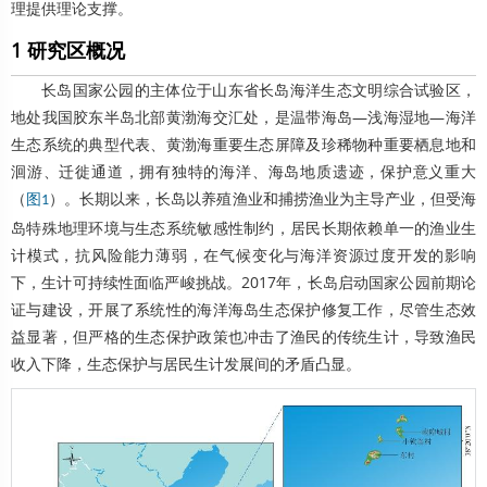
理提供理论支撑。
1 研究区概况
长岛国家公园的主体位于山东省长岛海洋生态文明综合试验区，
地处我国胶东半岛北部黄渤海交汇处，是温带海岛—浅海湿地—海洋
生态系统的典型代表、黄渤海重要生态屏障及珍稀物种重要栖息地和
洄游、迁徙通道，拥有独特的海洋、海岛地质遗迹，保护意义重大
（
）。长期以来，长岛以养殖渔业和捕捞渔业为主导产业，但受海
图1
岛特殊地理环境与生态系统敏感性制约，居民长期依赖单一的渔业生
计模式，抗风险能力薄弱，在气候变化与海洋资源过度开发的影响
下，生计可持续性面临严峻挑战。2017年，长岛启动国家公园前期论
证与建设，开展了系统性的海洋海岛生态保护修复工作，尽管生态效
益显著，但严格的生态保护政策也冲击了渔民的传统生计，导致渔民
收入下降，生态保护与居民生计发展间的矛盾凸显。