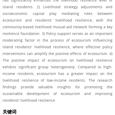
has significantly enhanced the livelihood resilience level of
island residents. 2) Livelihood strategy adjustments and
socioeconomic capital play mediating roles between
ecotourism and residents' livelihood resilience, with the
community-based livelihood mutual-aid network forming a key
resilience foundation. 3) Policy support serves as an important
moderating factor in the process of ecotourism influencing
island residents' livelihood resilience, where effective policy
interventions can amplify the positive effects of ecotourism. 4)
The positive impact of ecotourism on livelihood resilience
exhibits significant group heterogeneity. Compared to high-
income residents, ecotourism has a greater impact on the
livelihood resilience of low-income residents. The research
findings provide valuable insights for promoting the
sustainable development of ecotourism and improving
residents' livelihood resilience.
关键词