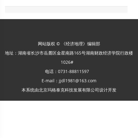
网站版权 © 《经济地理》编辑部
地址：湖南省长沙市岳麓区金星南路165号湖南财政经济学院行政楼
1026#
电话：0731-88811597
E-mail：jjdl1981@163.com
本系统由
北京玛格泰克科技发展有限公司
设计开发