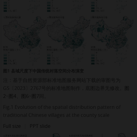
图1 县域尺度下中国传统村落空间分布演变
注：基于自然资源部标准地图服务网站下载的审图号为
GS〔2023〕2767号的标准地图制作，底图边界无修改。
图
2
~
图4
、
图6
~
图7
同。
Fig.1 Evolution of the spatial distribution pattern of
traditional Chinese villages at the county scale
Full size
|
PPT slide