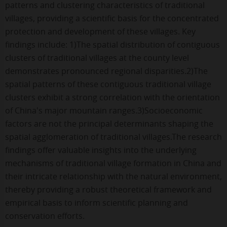
patterns and clustering characteristics of traditional
villages, providing a scientific basis for the concentrated
protection and development of these villages. Key
findings include: 1)The spatial distribution of contiguous
clusters of traditional villages at the county level
demonstrates pronounced regional disparities.2)The
spatial patterns of these contiguous traditional village
clusters exhibit a strong correlation with the orientation
of China's major mountain ranges.3)Socioeconomic
factors are not the principal determinants shaping the
spatial agglomeration of traditional villages.The research
findings offer valuable insights into the underlying
mechanisms of traditional village formation in China and
their intricate relationship with the natural environment,
thereby providing a robust theoretical framework and
empirical basis to inform scientific planning and
conservation efforts.