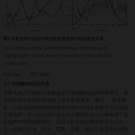
图5 主要分布方向的中国传统村落密度与地形起伏关系
Fig.5 Relationship between village density and
topographic relief along the primary distribution
orientation
Full size
|
PPT slide
3.2 与地貌特征的关系
选取冷热点区域作为度量县域尺度地貌特征的研究单元，热
点地区与冷点地区在地貌上存在显著差异（
表3
）。具体来
看：①热点地区的传统村落集中连片区域主要集中于山地及
丘陵地带，中小起伏的中低山与少量的大起伏山体构成了该
区域约74%的地貌类型，且以小起伏低山和中起伏中山为
主，占比约47%。其中，江西、福建、浙江三省交界处的热