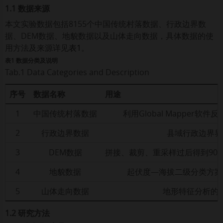
1.1 数据来源
本文实验数据包括8155个中国传统村落数据、行政边界数
据、DEM数据、地貌数据以及山体走向数据，具体数据的使
用方法及来源详见
表1
。
表1 数据分类及说明
Tab.1 Data Categories and Description
序号
数据名称
用途
1
中国传统村落数据
利用Global Mapper软
2
行政边界数据
县域行政边界界
3
DEM数据
拼接、裁剪、重采样过后得到90 
4
地貌数据
起伏度—海拔二级分类方案
5
山体走向数据
地形特征分析的
1.2 研究方法