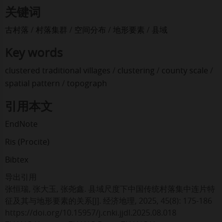
关键词
古村落
/
村落集群
/
空间分布
/
地形要素
/
县域
Key words
clustered traditional villages
/
clustering
/
county scale
/
spatial pattern
/
topograph
引用本文
EndNote
Ris (Procite)
Bibtex
导出引用
张恒瑞
,
张大玉
,
张尧鑫
.
县域尺度下中国传统村落集中连片特
征及其与地形要素的关系[J]. 经济地理, 2025, 45(8): 175-186
https://doi.org/10.15957/j.cnki.jjdl.2025.08.018