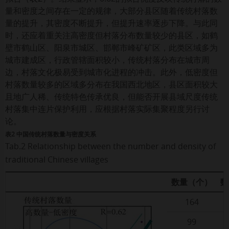
量和密度之间存在一定的规律，大部分县区随着传统村落数
量的提升，其密度不断提升，但提升速率逐步下降。与此同
时，还应着重关注高密度但村落分布数量较少的县区，如鹤
壁市鹤山区、阳泉市城区、邯郸市峰矿矿区，此类区域多为
城市建成区，行政管辖面积较小，传统村落分布在城市周
边，村落文化极易受到城市化进程的冲击。此外，低密度但
村落数量较多的区域多分布在我国西北地区，县区面积较大
且地广人稀、传统特色传承优良，但能否开展县域尺度传统
村落集中连片保护利用，应根据村落实际集聚程度另行讨
论。
表2 中国传统村落数量与密度关系
Tab.2 Relationship between the number and density of
traditional Chinese villages
数量（个）
数
164
99