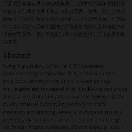
片县域分布具有显著的地域差异性。②传统村落集中连片区
域的分布与我国主要山体走向具有高度一致性。③社会经济
因素并非传统村落集中连片格局的主导性决定因素。研究结
论有助于更好地理解中国传统村落的形成机制及其与自然环
境的相互关系，为科学规划与保护实践提供了理论依据和数
据支撑。
Abstract
Using Digital Elevation Model (DEM) data and
geomorphological data, this study focuses on 8,155
traditional villages across China to examine how
topographic environmental factors influence and shape
the spatial distribution patterns of these villages at the
county scale. By quantifying geomorphological
indicators and applying statistical and spatial analysis
methods, the study reveals the mechanisms through
which topographic conditions affect the spatial layout