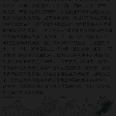
对而言，山东、安徽北部、江苏北部、沈阳、辽宁、吉林、
黑龙江、宁夏以及四川东南部、新疆西北部等部分地区则呈
现出较低的数值表现，属于冷点区域。依据2023年住房和城
乡建设部发布的《关于组织申报2023年传统村落集中连片保
护利用示范的通知》，对于拥有5个或更多列入国家保护名录
的中国传统村落的县（县级市、区、旗，以下简称“县区”），
可认定为传统村落集中连片保护利用示范县区，并依照5~9
个、10~19个、20个及以上进行分级。通过对比（
图3
），可
以发现，除青海东北部以外，我国传统村落集中连片保护利
用县区多分布在热点区域内，四大主要热点区域内，超过一
半的县区达到传统村落集中连片示范的数量门槛要求，表现
出典型的空间集聚性。综合置信度热点分析结果，县域尺度
上，识别出热点区域在空间上呈现出明显的集中连片特征。
这表明，传统村落的分布与热点区域的自然、文化与历史条
件之间存在深度相关性。