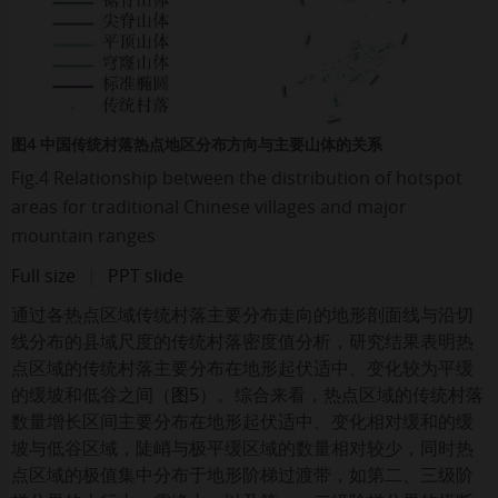
图4 中国传统村落热点地区分布方向与主要山体的关系
Fig.4 Relationship between the distribution of hotspot
areas for traditional Chinese villages and major
mountain ranges
Full size
|
PPT slide
通过各热点区域传统村落主要分布走向的地形剖面线与沿切
线分布的县域尺度的传统村落密度值分析，研究结果表明热
点区域的传统村落主要分布在地形起伏适中、变化较为平缓
的缓坡和低谷之间（
图5
）。综合来看，热点区域的传统村落
数量增长区间主要分布在地形起伏适中、变化相对缓和的缓
坡与低谷区域，陡峭与极平缓区域的数量相对较少，同时热
点区域的极值集中分布于地形阶梯过渡带，如第二、三级阶