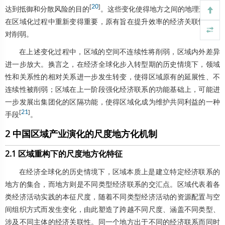
[
20
]
达到抵御和分散风险的目的
。这些变化使得地方之间的地理连续性
在区域化过程中重新变得重要，原有旨在提升效率的经济关联性则相
对削弱。
在上述变化过程中，区域的空间不连续性将削弱，区域内外差异
进一步放大。换言之，在经济全球化步入转型期的历史情境下，领域
性和关系性的相对关系进一步发生转变，使得区域原有的延展性、不
连续性被削弱；区域在上一阶段强化经济联系的功能基础上，可能进
一步发展出集团化的区隔功能，使得区域化成为维护共同利益的一种
[
21
]
手段
。
2 中国区域产业演化的尺度地方化机制
2.1 区域重构下的尺度地方化特征
在经济全球化的历史情境下，区域本质上是建立特定经济联系的
地方的集合，而地方则是不同类型经济联系的交汇点。区域代表着各
类经济活动实践的本征尺度，随着不同类型经济活动的资源配置与空
间组织方式而发生变化，由此塑造了跨越不同尺度、涵盖不同类型、
涉及不同主体的经济关联性。同一个地方出于不同的经济联系而同时