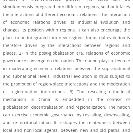
simultaneously integrated into different regions, so that it faces
the interactions of different economic relations. The interaction
of economic relations drives its industrial evolution and
changes its position within regions. It can also encourage the
place to be integrated into new regions. Industrial evolution is
therefore driven by the interactions between regions and
places. 2) In the post-globalization era, relations of economic
governance converge on the nation. The nation plays a key role
in moderating economic relations between the supranational
and subnational levels. Industrial evolution is thus subject to
the promotion of region-place interactions and the moderation
of region-nation interactions. 3) The rescaling-to-the-local
mechanism in China is embedded in the context of
globalization, decentralization, and regionalization. The nation
can exercise economic governance by rescaling, downscaling,
and re-territorialization. It reshapes the relatedness between
local and non-local agents, between new and old paths, and