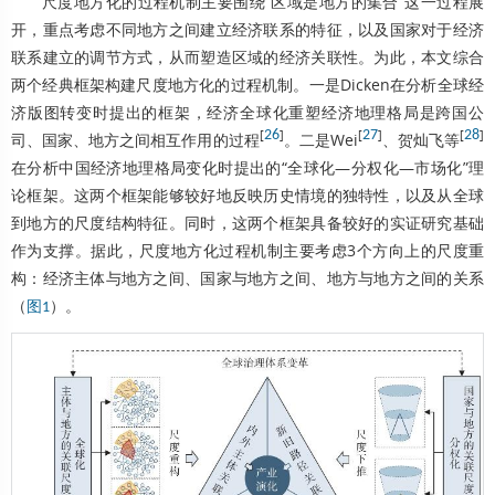
尺度地方化的过程机制主要围绕“区域是地方的集合”这一过程展
开，重点考虑不同地方之间建立经济联系的特征，以及国家对于经济
联系建立的调节方式，从而塑造区域的经济关联性。为此，本文综合
两个经典框架构建尺度地方化的过程机制。一是Dicken在分析全球经
济版图转变时提出的框架，经济全球化重塑经济地理格局是跨国公
[
26
]
[
27
]
[
28
]
司、国家、地方之间相互作用的过程
。二是Wei
、贺灿飞等
在分析中国经济地理格局变化时提出的“全球化—分权化—市场化”理
论框架。这两个框架能够较好地反映历史情境的独特性，以及从全球
到地方的尺度结构特征。同时，这两个框架具备较好的实证研究基础
作为支撑。据此，尺度地方化过程机制主要考虑3个方向上的尺度重
构：经济主体与地方之间、国家与地方之间、地方与地方之间的关系
（
）。
图1