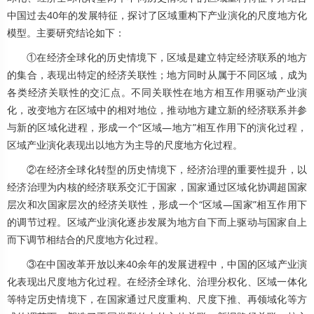
中国过去40年的发展特征，探讨了区域重构下产业演化的尺度地方化
模型。主要研究结论如下：
①在经济全球化的历史情境下，区域是建立特定经济联系的地方
的集合，表现出特定的经济关联性；地方同时从属于不同区域，成为
各类经济关联性的交汇点。不同关联性在地方相互作用驱动产业演
化，改变地方在区域中的相对地位，推动地方建立新的经济联系并参
与新的区域化进程，形成一个“区域—地方”相互作用下的演化过程，
区域产业演化表现出以地方为主导的尺度地方化过程。
②在经济全球化转型的历史情境下，经济治理的重要性提升，以
经济治理为内核的经济联系交汇于国家，国家通过区域化协调超国家
层次和次国家层次的经济关联性，形成一个“区域—国家”相互作用下
的调节过程。区域产业演化逐步发展为地方自下而上驱动与国家自上
而下调节相结合的尺度地方化过程。
③在中国改革开放以来40余年的发展进程中，中国的区域产业演
化表现出尺度地方化过程。在经济全球化、治理分权化、区域一体化
等特定历史情境下，在国家通过尺度重构、尺度下推、再领域化等方