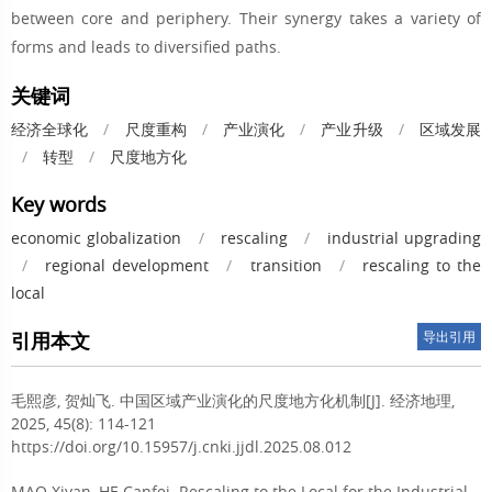
between core and periphery. Their synergy takes a variety of
forms and leads to diversified paths.
关键词
经济全球化
/
尺度重构
/
产业演化
/
产业升级
/
区域发展
/
转型
/
尺度地方化
Key words
economic globalization
/
rescaling
/
industrial upgrading
/
regional development
/
transition
/
rescaling to the
local
引用本文
导出引用
毛熙彦
,
贺灿飞
.
中国区域产业演化的尺度地方化机制[J]. 经济地理,
2025, 45(8): 114-121
https://doi.org/10.15957/j.cnki.jjdl.2025.08.012
MAO Xiyan
,
HE Canfei
.
Rescaling to the Local for the Industrial