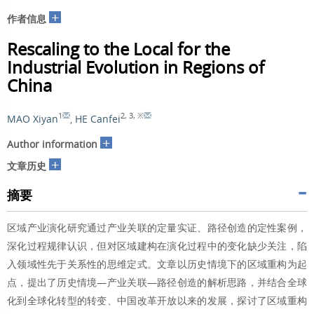
+
作者信息
Rescaling to the Local for the
Industrial Evolution in Regions of
China
1
2
,
3
,
※
MAO Xiyan
,
HE Canfei
+
Author information
+
文章历史
摘要
区域产业演化研究通过产业关联的定量实证、路径创造的定性案例，
深化过程规律认识，但对区域建构在演化过程中的变化缺少关注，陷
入领域性先于关系性的思维定式。文章以历史情境下的区域重构为起
点，提出了历史情境—产业关联—路径创造的解析思路，并结合全球
化到全球化转型的转变、中国改革开放以来的发展，探讨了区域重构