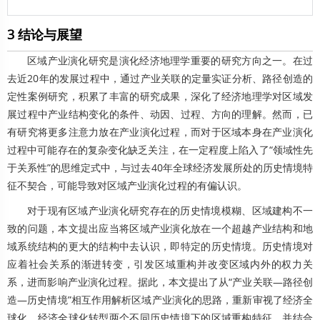
3 结论与展望
区域产业演化研究是演化经济地理学重要的研究方向之一。在过
去近20年的发展过程中，通过产业关联的定量实证分析、路径创造的
定性案例研究，积累了丰富的研究成果，深化了经济地理学对区域发
展过程中产业结构变化的条件、动因、过程、方向的理解。然而，已
有研究将更多注意力放在产业演化过程，而对于区域本身在产业演化
过程中可能存在的复杂变化缺乏关注，在一定程度上陷入了“领域性先
于关系性”的思维定式中，与过去40年全球经济发展所处的历史情境特
征不契合，可能导致对区域产业演化过程的有偏认识。
对于现有区域产业演化研究存在的历史情境模糊、区域建构不一
致的问题，本文提出应当将区域产业演化放在一个超越产业结构和地
域系统结构的更大的结构中去认识，即特定的历史情境。历史情境对
应着社会关系的渐进转变，引发区域重构并改变区域内外的权力关
系，进而影响产业演化过程。据此，本文提出了从“产业关联—路径创
造—历史情境”相互作用解析区域产业演化的思路，重新审视了经济全
球化、经济全球化转型两个不同历史情境下的区域重构特征，并结合