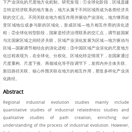
下产业演化的尺度地方化机制。研究发现：①全球化阶段，区域是建
立特定经济联系的地方集合，地方从属于不同区域而成为各类经济关
联的交汇点。不同关联在地方相互作用并驱动产业演化，地方继而改
变区域地位或参与新的区域化，形成区域—地方相互作用的演化进
程；②全球化转型阶段，国家是经济治理联系的交汇点，调节超国家
与次国家区域之间经济关联，区域产业演化发展为区域—地方驱动与
区域—国家调节相结合的演化进程；③中国区域产业演化的尺度地方
化过程表现为，在全球化、分权化、区域化特定情境下，在国家通过
尺度重构、尺度下推、再领域化等手段调节下，发挥内外主体关联、
新旧路径关联、核心外围关联在地方的相互作用，塑造多样化产业演
化路径。
Abstract
Regional industrial evolution studies mainly include
quantitative studies of industrial relatedness studies and
qualitative studies of path creation, enriching our
understanding of the process of industrial evolution. However,