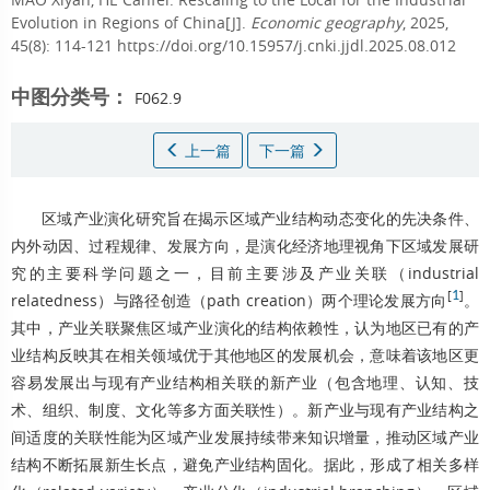
Evolution in Regions of China[J].
Economic geography
, 2025,
45(8): 114-121 https://doi.org/10.15957/j.cnki.jjdl.2025.08.012
中图分类号：
F062.9
上一篇
下一篇
区域产业演化研究旨在揭示区域产业结构动态变化的先决条件、
内外动因、过程规律、发展方向，是演化经济地理视角下区域发展研
究的主要科学问题之一，目前主要涉及产业关联（industrial
[
1
]
relatedness）与路径创造（path creation）两个理论发展方向
。
其中，产业关联聚焦区域产业演化的结构依赖性，认为地区已有的产
业结构反映其在相关领域优于其他地区的发展机会，意味着该地区更
容易发展出与现有产业结构相关联的新产业（包含地理、认知、技
术、组织、制度、文化等多方面关联性）。新产业与现有产业结构之
间适度的关联性能为区域产业发展持续带来知识增量，推动区域产业
结构不断拓展新生长点，避免产业结构固化。据此，形成了相关多样