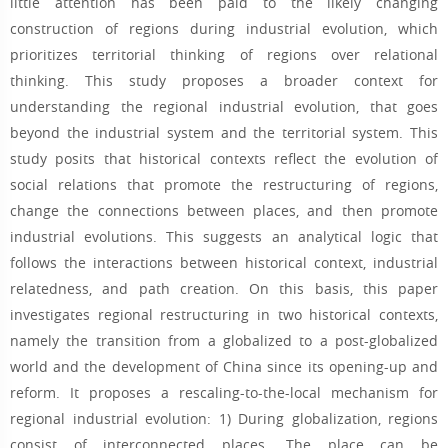
little attention has been paid to the likely changing
construction of regions during industrial evolution, which
prioritizes territorial thinking of regions over relational
thinking. This study proposes a broader context for
understanding the regional industrial evolution, that goes
beyond the industrial system and the territorial system. This
study posits that historical contexts reflect the evolution of
social relations that promote the restructuring of regions,
change the connections between places, and then promote
industrial evolutions. This suggests an analytical logic that
follows the interactions between historical context, industrial
relatedness, and path creation. On this basis, this paper
investigates regional restructuring in two historical contexts,
namely the transition from a globalized to a post-globalized
world and the development of China since its opening-up and
reform. It proposes a rescaling-to-the-local mechanism for
regional industrial evolution: 1) During globalization, regions
consist of interconnected places. The place can be