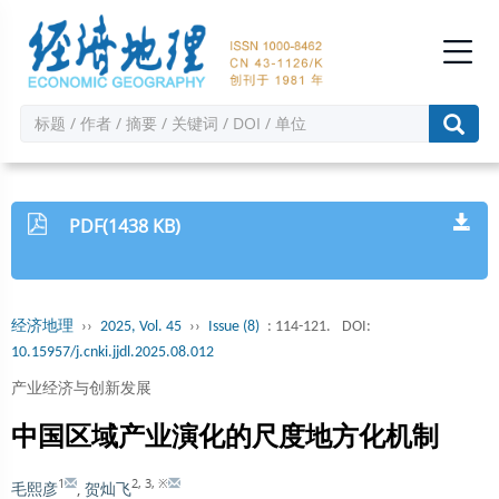
PDF(1438 KB)
经济地理
››
2025, Vol. 45
››
Issue (8)
: 114-121.
DOI:
10.15957/j.cnki.jjdl.2025.08.012
产业经济与创新发展
中国区域产业演化的尺度地方化机制
1
2
,
3
,
※
毛熙彦
,
贺灿飞