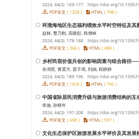
2024, 44(3): 169-177.
https://doi.org/10.15957/
PDF全文
(
1328
)
HTML
(
798
)
环渤海地区生态福利绩效水平时空特征及其
赵林, 曹乃刚, 高晓彤, 韩增林
2024, 44(3): 178-188.
https://doi.org/10.15957/
PDF全文
(
366
)
HTML
(
480
)
乡村民宿价值共创的影响因素与组合路径—
余润哲, 黄震方, 苗子琪, 刘娟, 程静静
2024, 44(3): 189-196.
https://doi.org/10.15957/
PDF全文
(
1426
)
HTML
(
742
)
中国省际居民消费升级与旅游消费结构的互
幸迪, 孙根年
2024, 44(3): 197-208.
https://doi.org/10.15957/
PDF全文
(
698
)
HTML
(
937
)
文化生态保护区旅游发展水平评价及其发展