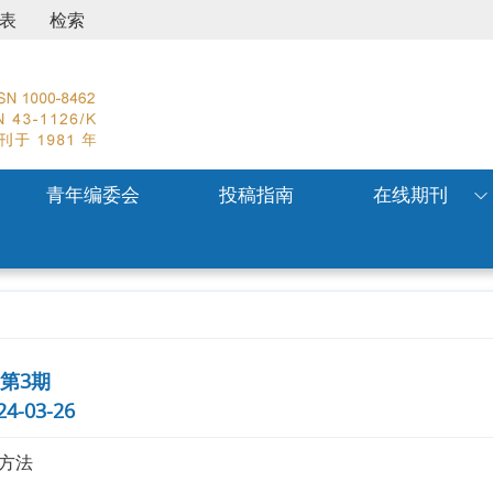
表
检索
青年编委会
投稿指南
在线期刊
, 第3期
-03-26
方法