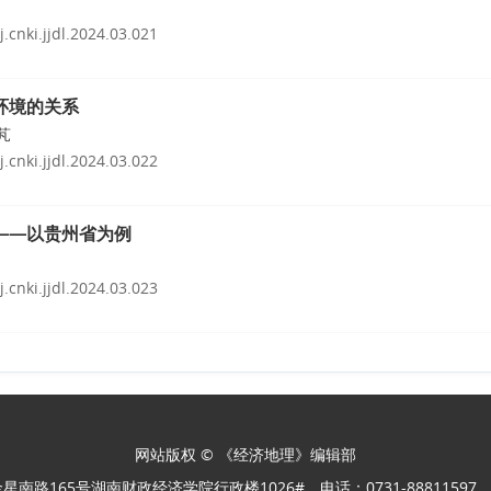
j.cnki.jjdl.2024.03.021
环境的关系
芃
j.cnki.jjdl.2024.03.022
——以贵州省为例
j.cnki.jjdl.2024.03.023
网站版权 © 《经济地理》编辑部
星南路165号湖南财政经济学院行政楼1026#
电话：0731-8881159