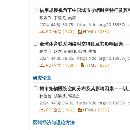
借用规模视角下中国城市收缩时空特征及其
陈姝兴, 丁登龙, 吴康
2024, 44(3): 66-75.
https://doi.org/10.15957/j.c
PDF全文
(
740
)
HTML
(
1035
)
全球体育联系网络时空特征及其影响因素—
陈昆仑, 赵杰, 何丽娜, 张旭, 牛笛
2024, 44(3): 76-85.
https://doi.org/10.15957/j.c
PDF全文
(
1530
)
HTML
(
636
)
研究论文
城市宠物医院空间分布及其影响因素——以
孙佼佼, 胡洪基, 郭英之
2024, 44(3): 86-96.
https://doi.org/10.15957/j.c
PDF全文
(
346
)
HTML
(
2026
)
区域经济与理论方法