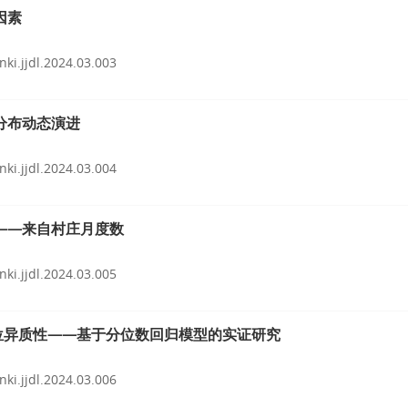
因素
nki.jjdl.2024.03.003
分布动态演进
nki.jjdl.2024.03.004
——来自村庄月度数
nki.jjdl.2024.03.005
位异质性——基于分位数回归模型的实证研究
nki.jjdl.2024.03.006