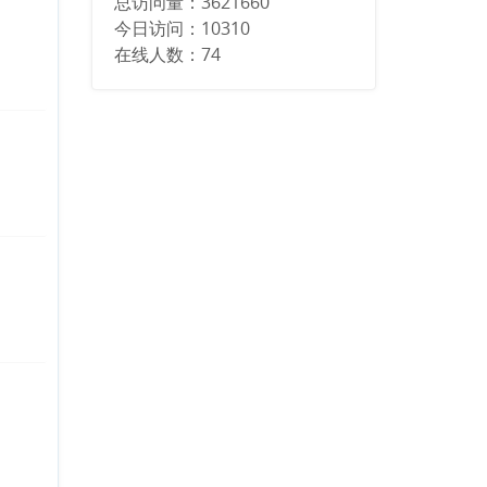
总访问量：
3621660
今日访问：
10310
在线人数：
74