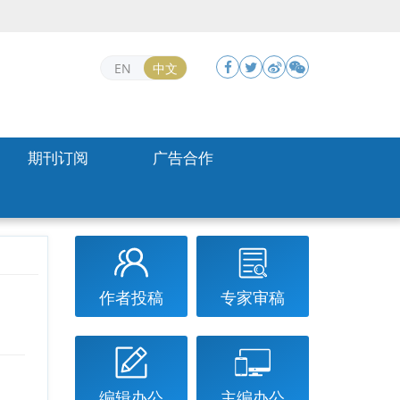
EN
中文
期刊订阅
广告合作
作者投稿
专家审稿
编辑办公
主编办公