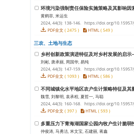
环境污染强制责任保险实施策略及其影响因
黄鹤菲, 米运生
2024, 44(3): 138-146.
https://doi.org/10.15957/
PDF全文
(
2475
)
HTML
(
549
)
三农、土地与生态
乡村创新政策演进特征及对乡村发展的启示——
刘彬, 唐承丽, 周国华, 易纯
2024, 44(3): 147-159.
https://doi.org/10.15957/
PDF全文
(
1093
)
HTML
(
586
)
不同城镇化水平地区农户生计策略特征及其
魏雪, 刘黎明, 袁承程, 夏哲一, 马聪
2024, 44(3): 160-168.
https://doi.org/10.15957/
PDF全文
(
397
)
HTML
(
593
)
多重压力下青海湖国家公园内牧户生计脆弱
仲俊涛, 马勇洁, 米文宝, 石建丽, 蒋鑫