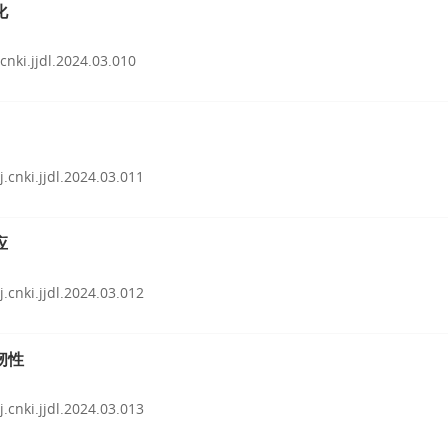
化
.cnki.jjdl.2024.03.010
j.cnki.jjdl.2024.03.011
应
j.cnki.jjdl.2024.03.012
韧性
j.cnki.jjdl.2024.03.013