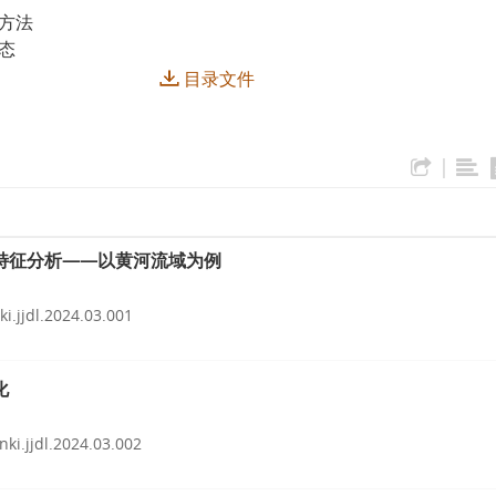
方法
态
目录文件
|
特征分析——以黄河流域为例
ki.jjdl.2024.03.001
化
nki.jjdl.2024.03.002