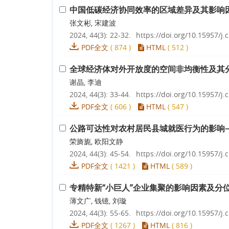
中国低碳经济协同效率的区域差异及其影响
张文彬, 宋建波
2024, 44(3): 22-32.
https://doi.org/10.15957/j.c
PDF全文
(
874
)
HTML
(
512
)
全球经济体对外开放度的空间非均衡性及其
谢晶, 李迪
2024, 44(3): 33-44.
https://doi.org/10.15957/j.c
PDF全文
(
606
)
HTML
(
547
)
公路可达性对农村居民县城就医行为的影响
荣旖旎, 欧阳文静
2024, 44(3): 45-54.
https://doi.org/10.15957/j.c
PDF全文
(
1421
)
HTML
(
589
)
专精特新“小巨人”企业集聚的影响因素及分
薄文广, 钱镱, 刘璇
2024, 44(3): 55-65.
https://doi.org/10.15957/j.c
PDF全文
(
1267
)
HTML
(
816
)