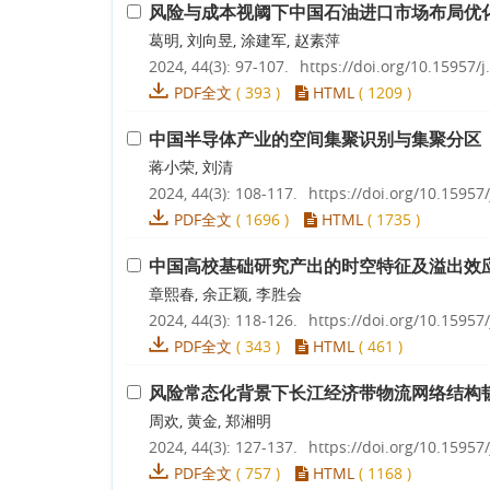
风险与成本视阈下中国石油进口市场布局优
葛明, 刘向昱, 涂建军, 赵素萍
2024, 44(3): 97-107.
https://doi.org/10.15957/j
PDF全文
(
393
)
HTML
(
1209
)
中国半导体产业的空间集聚识别与集聚分区
蒋小荣, 刘清
2024, 44(3): 108-117.
https://doi.org/10.15957/
PDF全文
(
1696
)
HTML
(
1735
)
中国高校基础研究产出的时空特征及溢出效
章熙春, 余正颖, 李胜会
2024, 44(3): 118-126.
https://doi.org/10.15957/
PDF全文
(
343
)
HTML
(
461
)
风险常态化背景下长江经济带物流网络结构
周欢, 黄金, 郑湘明
2024, 44(3): 127-137.
https://doi.org/10.15957/
PDF全文
(
757
)
HTML
(
1168
)