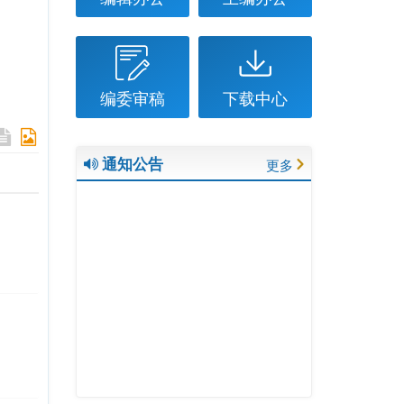
编委审稿
下载中心
通知公告
更多