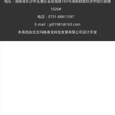
地址：湖南省长沙市岳麓区金星南路165号湖南财政经济学院行政楼
1026#
电话：0731-88811597
E-mail：jjdl1981@163.com
本系统由
北京玛格泰克科技发展有限公司
设计开发