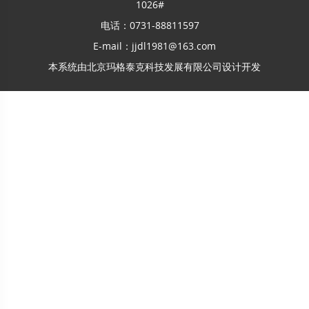
1026#
电话：0731-88811597
E-mail：jjdl1981@163.com
本系统由
北京玛格泰克科技发展有限公司
设计开发