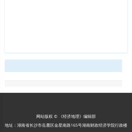
网站版权 © 《经济地理》编辑部
地址：湖南省长沙市岳麓区金星南路165号湖南财政经济学院行政楼