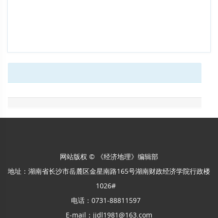
网站版权 © 《经济地理》编辑部
地址：湖南省长沙市岳麓区金星南路165号湖南财政经济学院行政楼
1026#
电话：0731-88811597
E-mail：jjdl1981@163.com