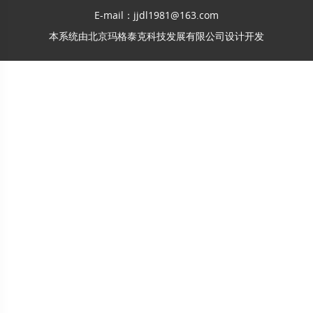
E-mail：jjdl1981@163.com
本系统由
北京玛格泰克科技发展有限公司
设计开发