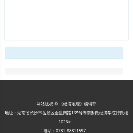
网站版权 © 《经济地理》编辑部
地址：湖南省长沙市岳麓区金星南路165号湖南财政经济学院行政楼
1026#
电话：0731-88811597