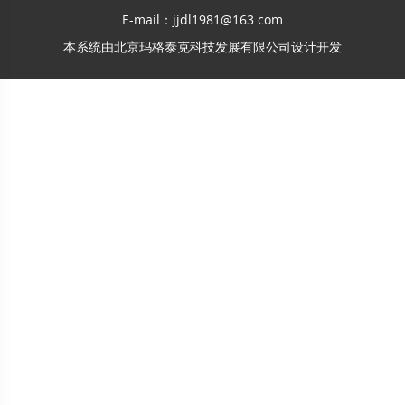
E-mail：jjdl1981@163.com
本系统由
北京玛格泰克科技发展有限公司
设计开发