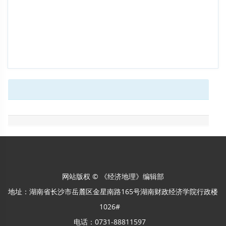
网站版权 © 《经济地理》编辑部
地址：湖南省长沙市岳麓区金星南路165号湖南财政经济学院行政楼
1026#
电话：0731-88811597