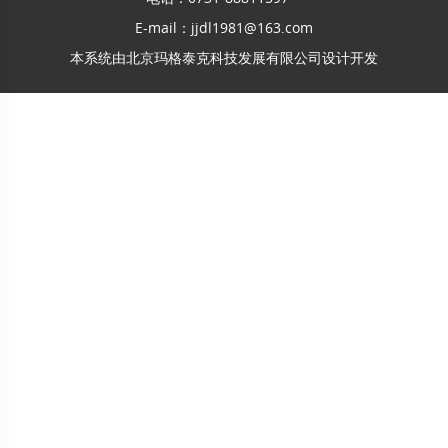
E-mail：jjdl1981@163.com
本系统由
北京玛格泰克科技发展有限公司
设计开发