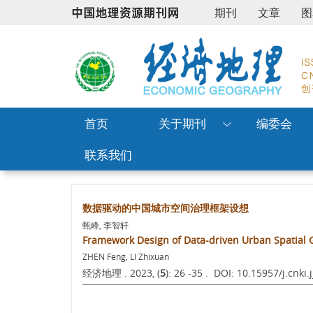
期刊
文章
图
首页
关于期刊
编委会
联系我们
数据驱动的中国城市空间治理框架设想
甄峰, 李智轩
Framework Design of Data-driven Urban Spatial 
ZHEN Feng, LI Zhixuan
经济地理 . 2023, (
5
): 26 -35 . DOI: 10.15957/j.cnki.