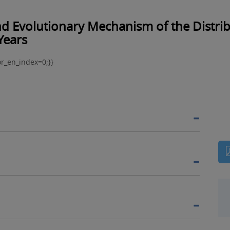
d Evolutionary Mechanism of the Distrib
Years
r_en_index=0;}}