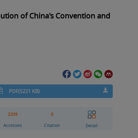
ution of China's Convention and
PDF(5221 KB)
2339
0
Accesses
Citation
Detail