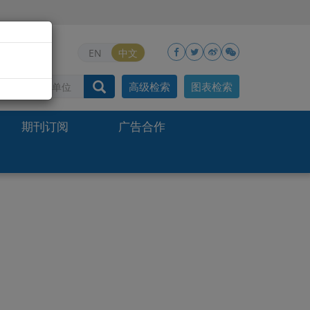
EN
中文
高级检索
图表检索
期刊订阅
广告合作