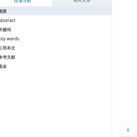
段落导航
摘要
Abstract
关键词
Key words
引用本文
参考文献
基金