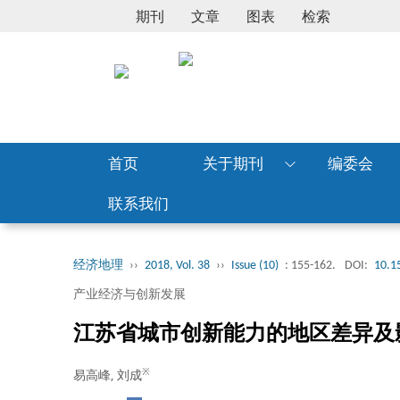
期刊
文章
图表
检索
首页
关于期刊
编委会
联系我们
经济地理
››
2018, Vol. 38
››
Issue (10)
: 155-162.
DOI:
10.15
产业经济与创新发展
江苏省城市创新能力的地区差异及
※
易高峰, 刘成