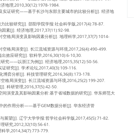
2010,30(12):1978-1984.
体系及实证研究——基于长沙与东部主要城市的比较分析[J]. 经济地
研究[J]. 邵阳学院学报:社会科学版,2017(4):78-87.
. 经济地理,2017,37(11):92-98.
局演变及影响因素分析[J]. 地理科学,2017,37(7):1014-
演变[J]. 长江流域资源与环境,2017,26(4):490-499.
[J]. 软科学,2016,30(10):6-10,30.
—以浙江为例[J]. 经济地理,2015,35(12):50-56.
J]. 学术论坛,2017,40(3):109-116.
[J]. 科技管理研究,2016,36(8):173-178.
演变[J]. 长江流域资源与环境,2016,25(2):199-207.
研管理,2016,37(5):42-50.
重心的空间演变及其影响因素分析:基于省域数据的研究[J]. 华东师范大
中的作用分析——基于GEM数据分析[J]. 华东经济管
望[J]. 辽宁大学学报:哲学社会科学版,2017,45(5):71-82.
2012,32(10):56-61.
014,34(7):773-779.