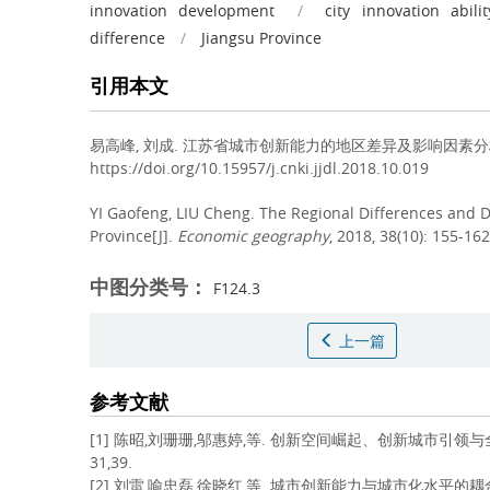
innovation development
/
city innovation abilit
difference
/
Jiangsu Province
引用本文
易高峰, 刘成.
江苏省城市创新能力的地区差异及影响因素分析[J]. 经济
https://doi.org/10.15957/j.cnki.jjdl.2018.10.019
YI Gaofeng, LIU Cheng.
The Regional Differences and De
Province[J].
Economic geography
, 2018, 38(10): 155-16
中图分类号：
F124.3
上一篇
参考文献
[1] 陈昭,刘珊珊,邬惠婷,等. 创新空间崛起、创新城市引领与全球创
31,39.
[2] 刘雷,喻忠磊,徐晓红,等. 城市创新能力与城市化水平的耦合协调