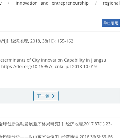
y
/
innovation and entrepreneurship
/
regional
导出引用
地理, 2018, 38(10): 155-162
terminants of City Innovation Capability in Jiangsu
2 https://doi.org/10.15957/j.cnki.jjdl.2018.10.019
下一篇
新驱动发展差序格局研究[J]. 经济地理,2017,37(1):23-
分析——以山东省为例[J]. 经济地理,2016,36(6):59-66.