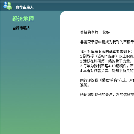
自荐审稿人
经济地理
自荐审稿人
尊敬的老师： 您好。
非常荣幸您申请成为我刊的审稿专
我刊对审稿专家的基本要求如下：
1 副教授（或相同级别）以上职称
2 活跃在科研第一线的骨干力量。
3 每年为我刊审理4-10篇稿件，
4 本着对作者负责、对知识负责
同行评议我刊采取“单盲”方式。
准确。
感谢您对我刊的关注，您的信