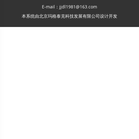
E-mail：jjdl1981@163.com
本系统由
北京玛格泰克科技发展有限公司
设计开发