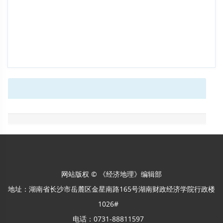
网站版权 © 《经济地理》编辑部
地址：湖南省长沙市岳麓区金星南路165号湖南财政经济学院行政楼
1026#
电话：0731-88811597