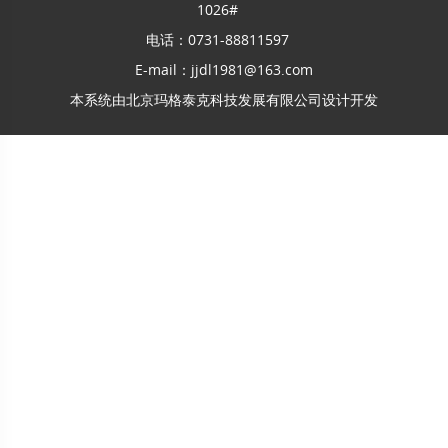
1026#
电话：0731-88811597
E-mail：jjdl1981@163.com
本系统由
北京玛格泰克科技发展有限公司
设计开发