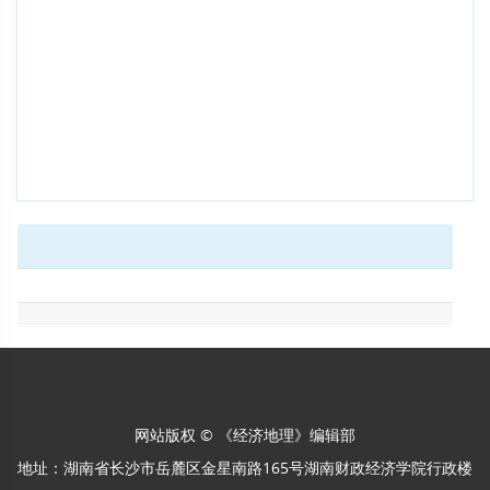
网站版权 © 《经济地理》编辑部
地址：湖南省长沙市岳麓区金星南路165号湖南财政经济学院行政楼